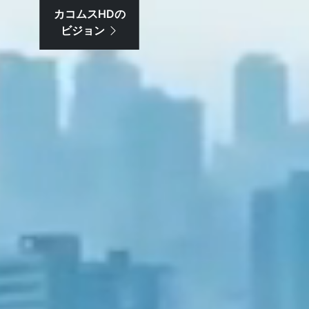
カコムスHDの
ビジョン