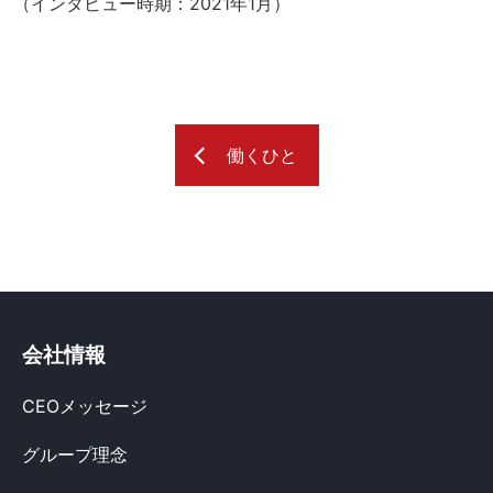
（インタビュー時期：2021年1月）
働くひと
会社情報
CEOメッセージ
グループ理念