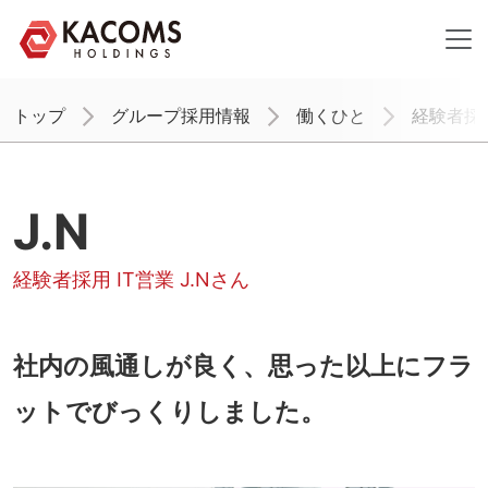
トップ
グループ採用情報
働くひと
経験者採用
J.N
経験者採用 IT営業 J.Nさん
社内の風通しが良く、思った以上にフラ
ットでびっくりしました。